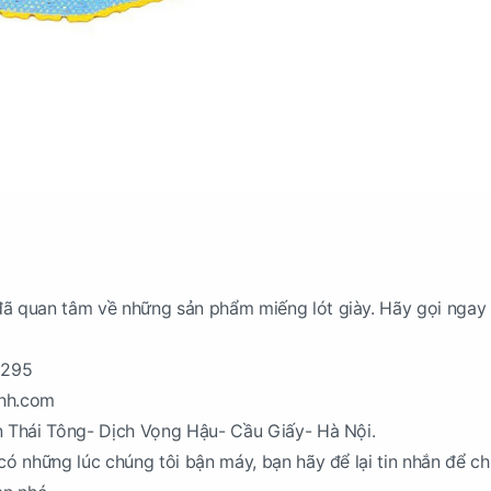
đã quan tâm về những sản phẩm miếng lót giày. Hãy gọi ngay
1295
inh.com
n Thái Tông- Dịch Vọng Hậu- Cầu Giấy- Hà Nội.
 có những lúc chúng tôi bận máy, bạn hãy để lại tin nhắn để ch