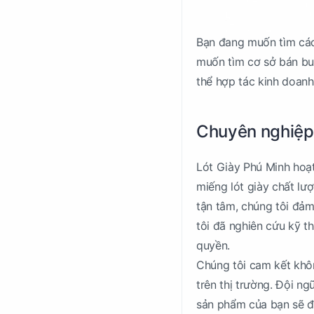
Bạn đang muốn tìm các
muốn tìm cơ sở bán bu
thể hợp tác kinh doanh
Chuyên nghiệp
Lót Giày Phú Minh hoạ
miếng lót giày chất lư
tận tâm, chúng tôi đả
tôi đã nghiên cứu kỹ t
quyền.
Chúng tôi cam kết khô
trên thị trường. Đội n
sản phẩm của bạn sẽ 