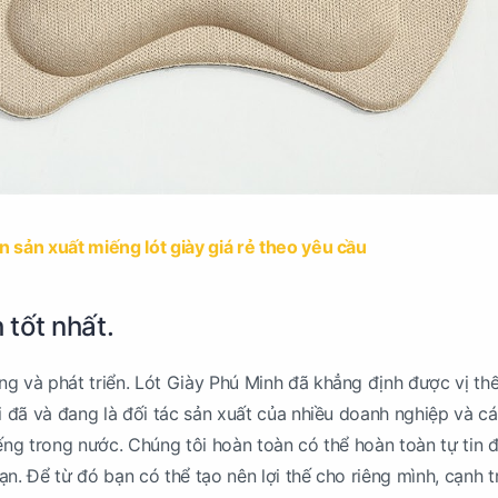
n sản xuất miếng lót giày giá rẻ theo yêu cầu
 tốt nhất.
g và phát triển. Lót Giày Phú Minh đã khẳng định được vị th
hi đã và đang là đối tác sản xuất của nhiều doanh nghiệp và c
iếng trong nước. Chúng tôi hoàn toàn có thể hoàn toàn tự tin 
ạn. Để từ đó bạn có thể tạo nên lợi thế cho riêng mình, cạnh t