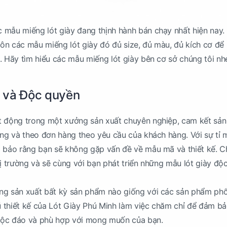
 mẫu miếng lót giày đang thịnh hành bán chạy nhất hiện nay.
ôn các mẫu miếng lót giày đó đủ size, đủ màu, đủ kích cơ để
. Hãy tìm hiểu các mẫu miếng lót giày bên cơ sở chúng tôi nh
 và Độc quyền
t động trong một xưởng sản xuất chuyên nghiệp, cam kết sản
ợng và theo đơn hàng theo yêu cầu của khách hàng. Với sự tỉ 
m bảo rằng bạn sẽ không gặp vấn đề về mẫu mã và thiết kế. 
hị trường và sẽ cùng với bạn phát triển những mẫu lót giày độ
ng sản xuất bất kỳ sản phẩm nào giống với các sản phẩm phổ
gũ thiết kế của Lót Giày Phú Minh làm việc chăm chỉ để đảm b
độc đáo và phù hợp với mong muốn của bạn.