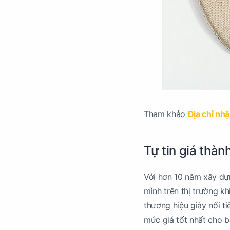
Tham khảo
Địa chỉ nhậ
Tự tin giá thành
Với hơn 10 năm xây dựn
mình trên thị trường k
thương hiệu giày nổi t
mức giá tốt nhất cho b