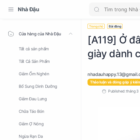
Nhà Đậu
Trang chủ
Bài đăng
Cửa hàng của Nhà Đậu
[A119] Ở đâ
Tất cả sản phẩm
giày dành 
Tất Cả Sản Phẩm
Giảm Ốm Nghén
Thảo luận và đóng góp ý kiến
Bổ Sung Dinh Dưỡng
Giảm Đau Lưng
Chữa Táo Bón
Giảm Ợ Nóng
Ngừa Rạn Da