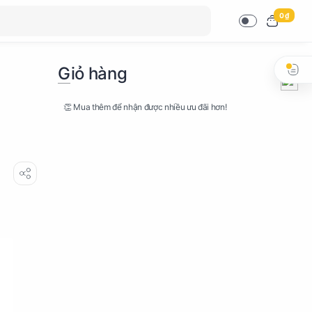
0 ₫
Giỏ hàng
👏 Mua thêm để nhận được nhiều ưu đãi hơn!