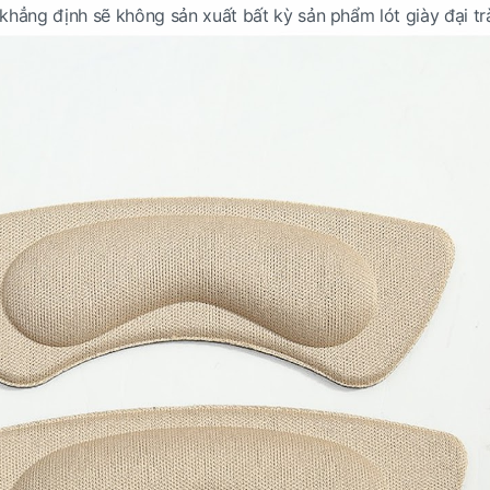
 khẳng định sẽ không sản xuất bất kỳ sản phẩm lót giày đại tr