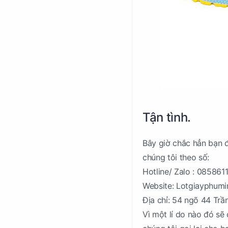
Tận tình.
Bây giờ chắc hẳn bạn 
chúng tôi theo số:
Hotline/ Zalo : 085861
Website: Lotgiayphum
Địa chỉ: 54 ngõ 44 Trầ
Vì một lí do nào đó sẽ