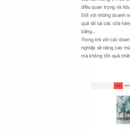
điều quan trọng và hữu
Đối với những doanh ngh
quá tải tại các cửa hà
bằng...
Trong khi với các doa
nghiệp sẽ nâng cao mứ
mà không tốn quá nhiề