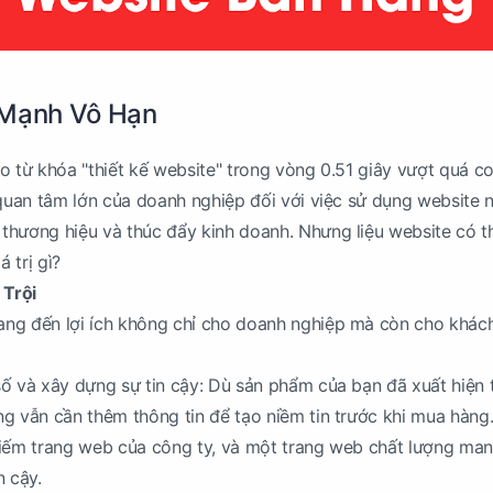
 Mạnh Vô Hạn
o từ khóa "thiết kế website" trong vòng 0.51 giây vượt quá c
 quan tâm lớn của doanh nghiệp đối với việc sử dụng website 
thương hiệu và thúc đẩy kinh doanh. Nhưng liệu website có t
á trị gì?
 Trội
ng đến lợi ích không chỉ cho doanh nghiệp mà còn cho khác
ố và xây dựng sự tin cậy: Dù sản phẩm của bạn đã xuất hiện 
g vẫn cần thêm thông tin để tạo niềm tin trước khi mua hàng
iếm trang web của công ty, và một trang web chất lượng mang
n cậy.