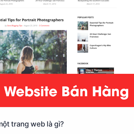
ột trang web là gì?