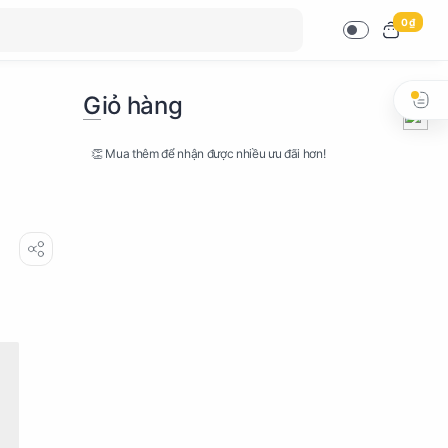
0 ₫
Giỏ hàng
👏 Mua thêm để nhận được nhiều ưu đãi hơn!