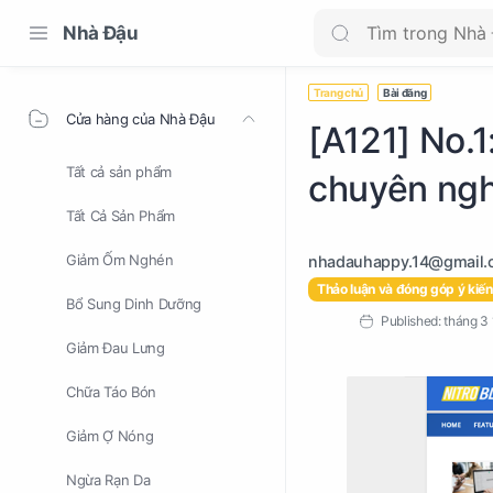
Nhà Đậu
Trang chủ
Bài đăng
Cửa hàng của Nhà Đậu
[A121] No.1
Tất cả sản phẩm
chuyên ngh
Tất Cả Sản Phẩm
Giảm Ốm Nghén
Thảo luận và đóng góp ý kiến
Bổ Sung Dinh Dưỡng
Giảm Đau Lưng
Chữa Táo Bón
Giảm Ợ Nóng
Ngừa Rạn Da