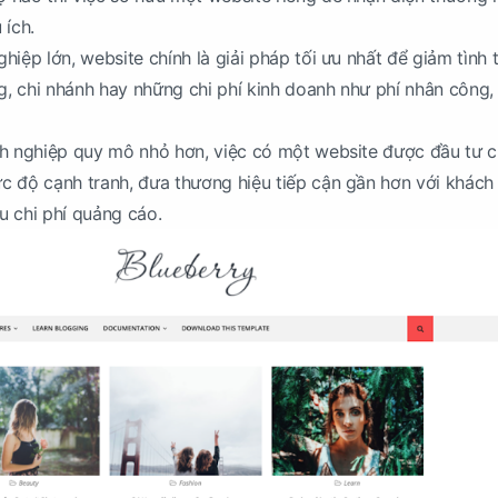
 ích.
iệp lớn, website chính là giải pháp tối ưu nhất để giảm tình 
ng, chi nhánh hay những chi phí kinh doanh như phí nhân công,
nh nghiệp quy mô nhỏ hơn, việc có một website được đầu tư 
c độ cạnh tranh, đưa thương hiệu tiếp cận gần hơn với khách
u chi phí quảng cáo.