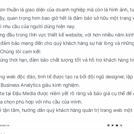
n thuần là giao diện của doanh nghiệp mà còn là hình ảnh, t
vậy, quan trọng hơn bao giờ hết là đảm bảo sở hữu một trang
i nhu cầu của người dùng hiện nay.
ng đầu trong lĩnh vực thiết kế website, với hơn nhiều năm kin
n đảm bảo mang đến cho quý khách hàng sự hài lòng và nhữn
 Chúng tôi cam kết:
úng thời hạn, đảm bảo chất lượng tốt và hỗ trợ khách hàng t
ang web độc đáo, tinh tế được tạo ra bởi đội ngũ designer, lập 
 Business Analytics giàu kinh nghiệm.
site tại Đậu Media được niêm yết rõ ràng và báo giá cụ thể để
a chọn phù hợp với nhu cầu của mình.
sẽ tận tâm, hướng dẫn quý khách hàng quản trị trang web một