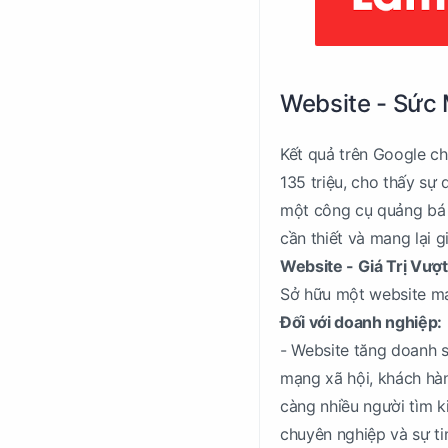
Website - Sức
Kết quả trên Google ch
135 triệu, cho thấy sự
một công cụ quảng bá 
cần thiết và mang lại gi
Website - Giá Trị Vượt
Sở hữu một website ma
Đối với doanh nghiệp:
- Website tăng doanh s
mạng xã hội, khách hàn
càng nhiều người tìm k
chuyên nghiệp và sự ti