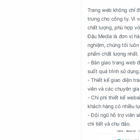
Trang web không chỉ đơ
trưng cho công ty. Vì 
chất lượng, phù hợp vớ
Đậu Media là đơn vị hà
nghiệm, chúng tôi luô
phẩm chất lượng nhất.
- Bàn giao trang web đ
suốt quá trình sử dụng.
- Thiết kế giao diện tr
viên và các chuyên gia
- Chi phí thiết kế web
khách hàng có nhiều lự
- Đội ngũ hỗ trợ viên 
chi tiết và chu đáo.