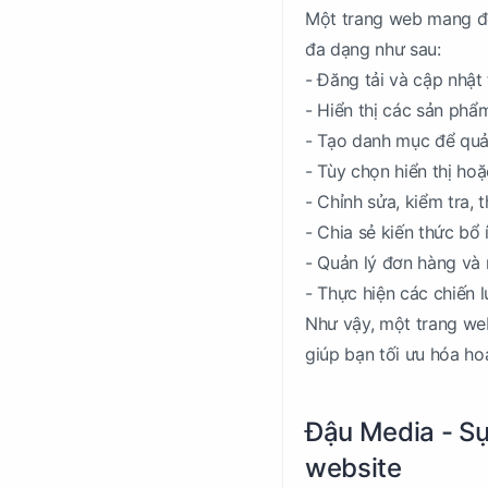
Một trang web mang đế
đa dạng như sau:
- Đăng tải và cập nhật 
- Hiển thị các sản phẩ
- Tạo danh mục để quả
- Tùy chọn hiển thị ho
- Chỉnh sửa, kiểm tra,
- Chia sẻ kiến thức bổ 
- Quản lý đơn hàng và
- Thực hiện các chiến 
Như vậy, một trang we
giúp bạn tối ưu hóa ho
Đậu Media - Sự
website