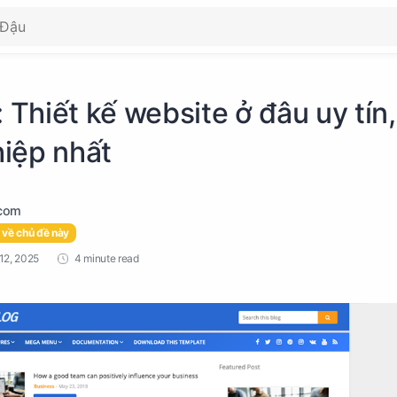
: Thiết kế website ở đâu uy tín,
iệp nhất
 về chủ đề này
4 minute read