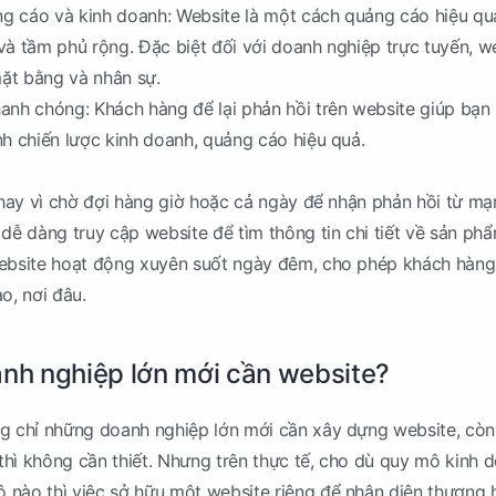
ảng cáo và kinh doanh: Website là một cách quảng cáo hiệu qu
, và tầm phủ rộng. Đặc biệt đối với doanh nghiệp trực tuyến, w
mặt bằng và nhân sự.
anh chóng: Khách hàng để lại phản hồi trên website giúp bạ
nh chiến lược kinh doanh, quảng cáo hiệu quả.
 Thay vì chờ đợi hàng giờ hoặc cả ngày để nhận phản hồi từ m
 dễ dàng truy cập website để tìm thông tin chi tiết về sản phẩ
Website hoạt động xuyên suốt ngày đêm, cho phép khách hàn
o, nơi đâu.
anh nghiệp lớn mới cần website?
ng chỉ những doanh nghiệp lớn mới cần xây dựng website, còn
hì không cần thiết. Nhưng trên thực tế, cho dù quy mô kinh 
nào thì việc sở hữu một website riêng để nhận diện thương h