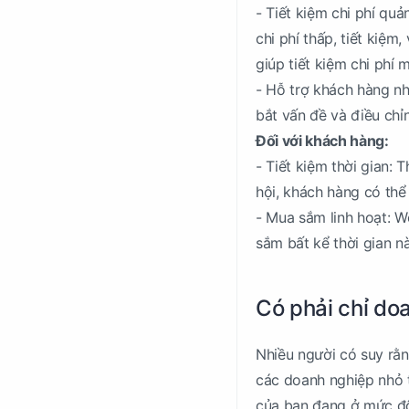
- Tiết kiệm chi phí qu
chi phí thấp, tiết kiệm
giúp tiết kiệm chi phí 
- Hỗ trợ khách hàng nh
bắt vấn đề và điều chỉ
Đối với khách hàng:
- Tiết kiệm thời gian:
hội, khách hàng có thể
- Mua sắm linh hoạt: 
sắm bất kể thời gian nà
Có phải chỉ do
Nhiều người có suy rằ
các doanh nghiệp nhỏ t
của bạn đang ở mức độ 